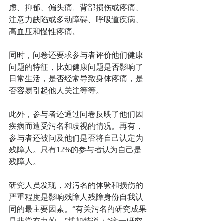
虑、抑郁、偏头痛、背部损伤或疼痛、
注意力缺陷或多动障碍、呼吸道疾病、
高血压和慢性疼痛。
同时，问卷还要求参与者评价他们健康
问题的特征，比如健康问题是否影响了
日常生活，是否经常导致身体疼痛，是
否容易引起他人关注等等。
此外，参与者还通过问卷反映了他们因
疾病而遭受污名和歧视的情况。再有，
参与者还被问及他们是否将自己认定为
残障人。只有12%的参与者认为自己是
残障人。
研究人员发现，对污名的体验和损伤的
严重程度是影响残障人残障身份自我认
同的最主要因素。“有关污名的研究成果
是非常有力的，”博加特说：“这一研究