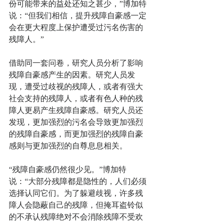
份可能带来的益处还知之甚少，”博加特
说：“但我们相信，提升残障自豪感一定
会在更大程度上保护遭受过污名伤害的
残障人。”
借助同一套问卷，研究人员分析了影响
残障自豪感产生的因素。研究人员发
现，遭受过歧视的残障人，或者有强大
社会支持的残障人，或者有色人种的残
障人更易产生残障自豪感。研究人员还
发现，更加强烈的污名会导致更加强烈
的残障自豪感，而更加强烈的残障自豪
感则与更加强烈的自尊息息相关。
“残障自豪感仍然很少见。”博加特
说：“大部分残障都是隐性的，人们必须
选择认同它们。为了躲避歧视，许多残
障人会隐蔽自己的残障，但掩耳盗铃似
的不承认残障绝对不会消除残障不受欢