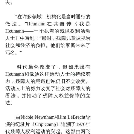
去。
　　“在许多领域，机构化是当时通行的
做法。”Heumann在其自传《我是
Heumann——一个执着的残障权利活动
人士》中写到：“那时，残障儿童被视为
社会和经济的负担。他们给家庭带来了
污名。”
　　时代虽然改变了，但如果没有
Heumann和像她这样活动人士的持续努
力，残障人的境遇也许仍旧不会改变。
活动人士的努力改变了社会对残障人的
看法，并推动了残障人权益保障的立
法。
　　由Nicole Newnham和Jim LeBrecht导
演的纪录片《Crip Camp》追溯了1970年
代残障人权利运动的兴起。这部由网飞