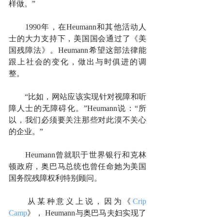
样做。”
　　1990年，在Heumann和其他活动人
士的大力支持下，美国国会通过了《美
国残障法》。Heumann希望这部法律能
跟上社会的变化，做出与时俱进的调
整。
　　“比如，网站应该实现针对视障和听
障人士的无障碍化。”Heumann说：“所
以，我们必须要关注那些对此漠不关心
的企业。”
　　Heumann曾就职于世界银行和克林
顿政府，奥巴马总统也曾任命她为美国
国务院残障权利特别顾问。
　　从某种意义上说，因为《
Crip 
Camp
》， Heumann与奥巴马夫妇实现了