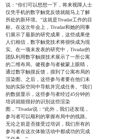
说：“你们可以想想一下，将来视障人士
仅凭手机的数字触觉反馈就能马上了解
所处的新环境。”这就是Tivadar工作的目
标。在这次年会上，Tivadar和她的同事
们展示了最新的研究成果，这些成果使
人们相信，数字触觉技术将很快成为现
实。在一项未发表的研究中，Tivadar的
团队利用数字触摸技术展示了一所公寓
的二维布局。健视参与者被蒙上眼睛，
通过数字触摸反馈，摸到了公寓布局的
渲染图。之后，这些参与者要在他们未
知的实际空间中导航并完成任务。“我们
的数据显示，这些参与者经过45分钟的
培训就能很好的识别这些渲染
图，”Tivadar说：“此外，我们还发现，
参与者可以顺利的掌握布局中的线路。
无论之前是否接受过培训，我们所有的
参与者在这次体验活动中都成功的完成
了任务。”