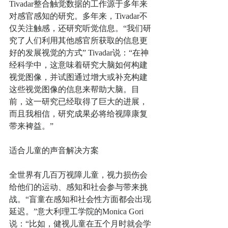
Tivadar整合触觉数据的工作源于多年来
对感官感知的研究。多年来，Tivadar不
仅关注触感，还研究听觉信息。“我们研
究了人们利用其他感官所获取的信息更
好的发展视觉的方式” Tivadar说：“在神
经科学中，这意味着研究大脑如何构建
视觉图像，并试图通过增大或补充构建
这些视觉图像的信息来帮助大脑。目
前，这一研究已经取得了巨大的进展，
而且我相信，研究成果必将给视障康复
带来裨益。”
适合儿童的声音解决方案
全世界有几百万视障儿童，视力损伤会
给他们的运动、感知和社会参与带来挑
战。“盲童在感知和社会性方面都会出现
延迟。”意大利理工学院的Monica Gori
说：“比如，健视儿童在五个月时就会学