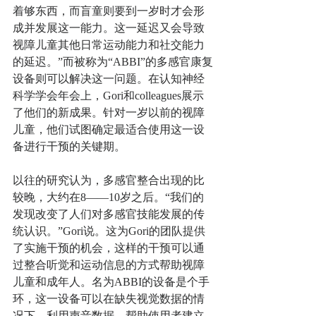
着够东西，而盲童则要到一岁时才会形
成并发展这一能力。这一延迟又会导致
视障儿童其他日常运动能力和社交能力
的延迟。”而被称为“ABBI”的多感官康复
设备则可以解决这一问题。在认知神经
科学学会年会上，Gori和colleagues展示
了他们的新成果。针对一岁以前的视障
儿童，他们试图确定最适合使用这一设
备进行干预的关键期。
以往的研究认为，多感官整合出现的比
较晚，大约在8——10岁之后。“我们的
发现改变了人们对多感官技能发展的传
统认识。”Gori说。这为Gori的团队提供
了实施干预的机会，这样的干预可以通
过整合听觉和运动信息的方式帮助视障
儿童和成年人。名为ABBI的设备是个手
环，这一设备可以在缺失视觉数据的情
况下，利用声音数据，帮助使用者建立